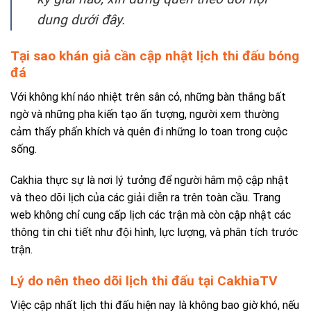
dung dưới đây.
Tại sao khán giả cần cập nhật lịch thi đấu bóng
đá
Với không khí náo nhiệt trên sân cỏ, những bàn thắng bất
ngờ và những pha kiến tạo ấn tượng, người xem thường
cảm thấy phấn khích và quên đi những lo toan trong cuộc
sống.
Cakhia thực sự là nơi lý tưởng để người hâm mộ cập nhật
và theo dõi lịch của các giải diễn ra trên toàn cầu. Trang
web không chỉ cung cấp lịch các trận mà còn cập nhật các
thông tin chi tiết như đội hình, lực lượng, và phân tích trước
trận.
Lý do nên theo dõi lịch thi đấu tại
CakhiaTV
Việc cập nhất lịch thi đấu hiện nay là không bao giờ khó, nếu