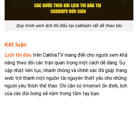
Quy trình xem lịch thi đấu tại cakhiatv rất dễ thao tác
Kết luận
Lịch thi đấu
trên
CakhiaTV
mang đến cho người xem khả
năng theo dõi các trận quan trọng một cách dễ dàng. Sự
cập nhật liên tục, nhanh chóng và chính xác đã giúp trang
web trở thành một nguồn tài nguyên thiết yếu cho những
người yêu thích thể thao. Chỉ cần có Internet ổn định, lịch
của các đội bóng sẽ nằm trong tầm tay bạn.