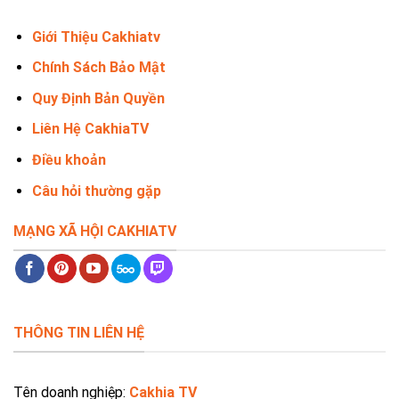
Giới Thiệu Cakhiatv
Chính Sách Bảo Mật
Quy Định Bản Quyền
Liên Hệ CakhiaTV
Điều khoản
Câu hỏi thường gặp
MẠNG XÃ HỘI CAKHIATV
THÔNG TIN LIÊN HỆ
Tên doanh nghiệp:
Cakhia TV