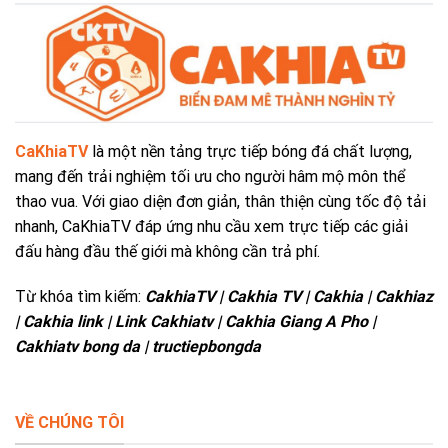
CaKhiaTV
là một nền tảng trực tiếp bóng đá chất lượng,
mang đến trải nghiệm tối ưu cho người hâm mộ môn thể
thao vua. Với giao diện đơn giản, thân thiện cùng tốc độ tải
nhanh, CaKhiaTV đáp ứng nhu cầu xem trực tiếp các giải
đấu hàng đầu thế giới mà không cần trả phí.
Từ khóa tìm kiếm:
CakhiaTV | Cakhia TV | Cakhia | Cakhiaz
| Cakhia link | Link Cakhiatv | Cakhia Giang A Pho |
Cakhiatv bong da | tructiepbongda
VỀ CHÚNG TÔI