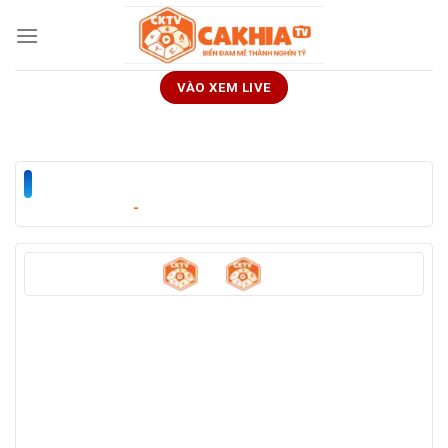
Skip
to
content
VÀO XEM LIVE
Link trực tiếp trận
Aizawl Fc
VS
Real Kashmir
ngày 11/05/2026
-
20:00
0
0
Aizawl Fc
-
Real Kashmir