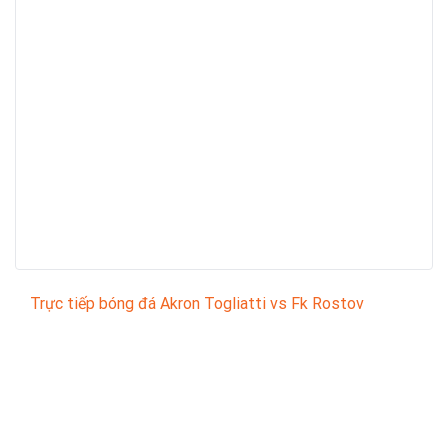
Trực tiếp bóng đá Akron Togliatti vs Fk Rostov
Trận đấu giữa
Akron Togliatti
và
Fk Rostov
thuộc
khuôn khổ
Russian Premier League
sẽ diễn ra vào lúc
17:00
.
Bình luận viên:
GIÀNG A PHỆ
Tỷ số hiện tại:
0 - 0