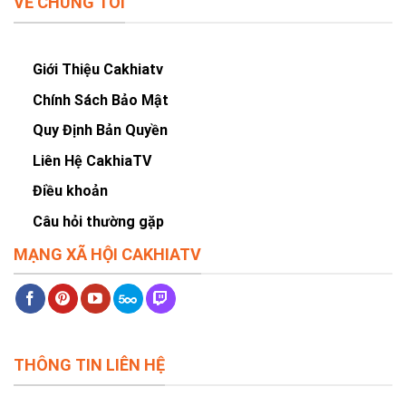
VỀ CHÚNG TÔI
Giới Thiệu Cakhiatv
Chính Sách Bảo Mật
Quy Định Bản Quyền
Liên Hệ CakhiaTV
Điều khoản
Câu hỏi thường gặp
MẠNG XÃ HỘI CAKHIATV
THÔNG TIN LIÊN HỆ