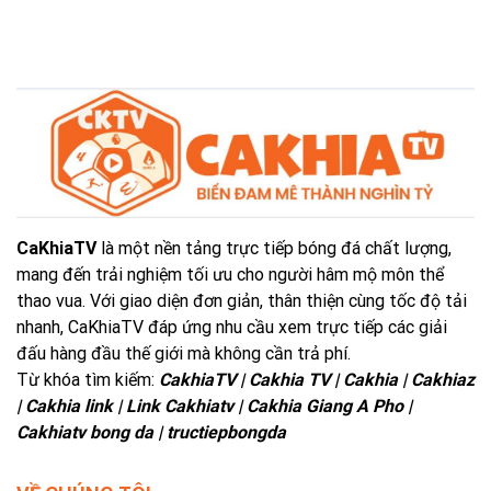
CaKhiaTV
là một nền tảng trực tiếp bóng đá chất lượng,
mang đến trải nghiệm tối ưu cho người hâm mộ môn thể
thao vua. Với giao diện đơn giản, thân thiện cùng tốc độ tải
nhanh, CaKhiaTV đáp ứng nhu cầu xem trực tiếp các giải
đấu hàng đầu thế giới mà không cần trả phí.
Từ khóa tìm kiếm:
CakhiaTV | Cakhia TV | Cakhia | Cakhiaz
| Cakhia link | Link Cakhiatv | Cakhia Giang A Pho |
Cakhiatv bong da | tructiepbongda