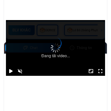
BLV KHÁC
DERICE
Lữ Bố (Giàng Phụng Tiên)
Chat
Thông tin
Đang tải video...