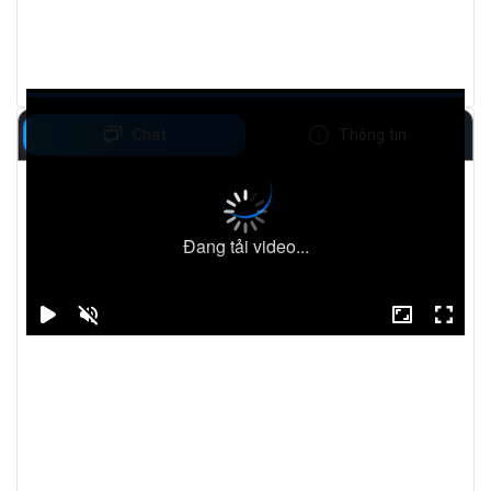
Chat
Thông tin
Đang tải video...