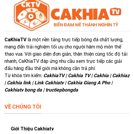
CaKhiaTV
là một nền tảng trực tiếp bóng đá chất lượng,
mang đến trải nghiệm tối ưu cho người hâm mộ môn thể
thao vua. Với giao diện đơn giản, thân thiện cùng tốc độ tải
nhanh, CaKhiaTV đáp ứng nhu cầu xem trực tiếp các giải
đấu hàng đầu thế giới mà không cần trả phí.
Từ khóa tìm kiếm:
CakhiaTV | Cakhia TV | Cakhia | Cakhiaz
| Cakhia link | Link Cakhiatv | Cakhia Giang A Pho |
Cakhiatv bong da | tructiepbongda
VỀ CHÚNG TÔI
Giới Thiệu Cakhiatv