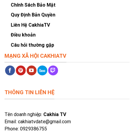
Chính Sách Bảo Mật
Quy Định Bản Quyền
Liên Hệ CakhiaTV
Điều khoản
Câu hỏi thường gặp
MẠNG XÃ HỘI CAKHIATV
THÔNG TIN LIÊN HỆ
Tên doanh nghiệp:
Cakhia TV
Email:
cakhiatvdate@gmail.com
Phone: 0929386755