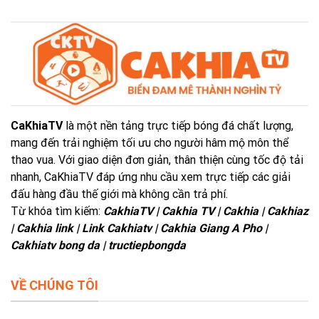
CaKhiaTV
là một nền tảng trực tiếp bóng đá chất lượng,
mang đến trải nghiệm tối ưu cho người hâm mộ môn thể
thao vua. Với giao diện đơn giản, thân thiện cùng tốc độ tải
nhanh, CaKhiaTV đáp ứng nhu cầu xem trực tiếp các giải
đấu hàng đầu thế giới mà không cần trả phí.
Từ khóa tìm kiếm:
CakhiaTV | Cakhia TV | Cakhia | Cakhiaz
| Cakhia link | Link Cakhiatv | Cakhia Giang A Pho |
Cakhiatv bong da | tructiepbongda
VỀ CHÚNG TÔI