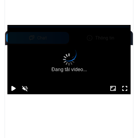
Chat
Thông tin
Đang tải video...