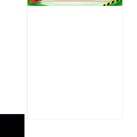
:00
.