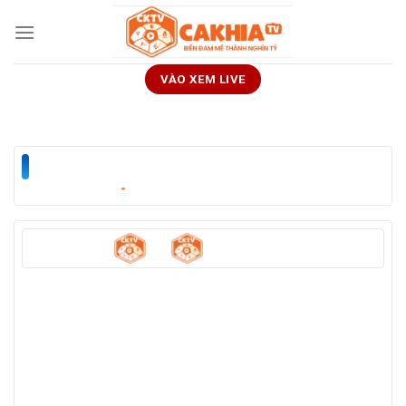
Skip
to
content
VÀO XEM LIVE
Link trực tiếp trận
Fc Anyang
VS
Jeonbuk Hyundai Motors
ngày 10/05/2026
-
14:30
1
1
Fc Anyang
-
Jeonbuk Hyundai Motors