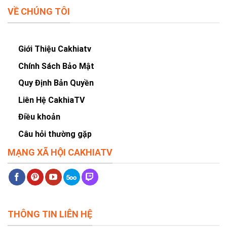
VỀ CHÚNG TÔI
Giới Thiệu Cakhiatv
Chính Sách Bảo Mật
Quy Định Bản Quyền
Liên Hệ CakhiaTV
Điều khoản
Câu hỏi thường gặp
MẠNG XÃ HỘI CAKHIATV
THÔNG TIN LIÊN HỆ