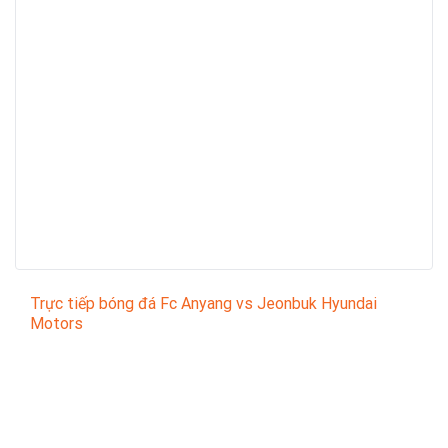
Trực tiếp bóng đá Fc Anyang vs Jeonbuk Hyundai
Motors
Trận đấu giữa
Fc Anyang
và
Jeonbuk Hyundai
Motors
thuộc khuôn khổ
Korean K League 1
sẽ diễn
ra vào lúc
14:30
.
Bình luận viên:
GIÀNG A TỨ
Tỷ số hiện tại:
1 - 1