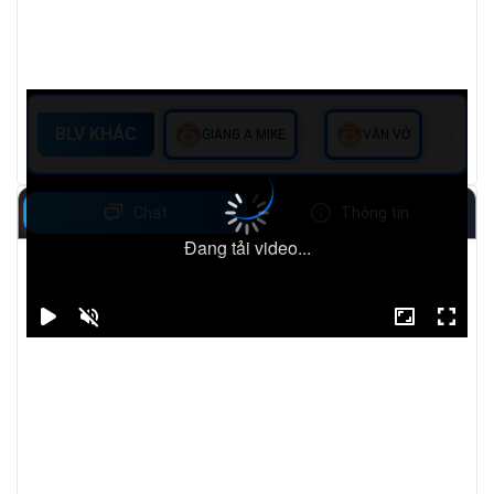
BLV KHÁC
GIÀNG A MIKE
VĂN VỞ
Chat
Thông tin
Đang tải video...