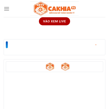
Skip
to
content
VÀO XEM LIVE
Link trực tiếp trận
Fiorentina
VS
Genoa
ngày 10/05/2026
-
20:00
0
0
Fiorentina
-
Genoa