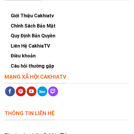
Giới Thiệu Cakhiatv
Chính Sách Bảo Mật
Quy Định Bản Quyền
Liên Hệ CakhiaTV
Điều khoản
Câu hỏi thường gặp
MẠNG XÃ HỘI CAKHIATV
THÔNG TIN LIÊN HỆ