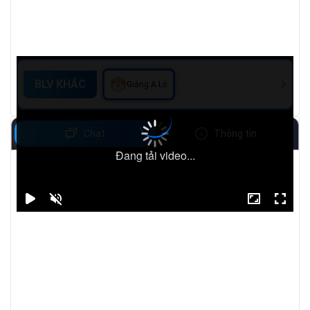
BLV KHÁC
Giàng A Lỏ
Chat
Thông tin
Đang tải video...