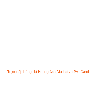
Trực tiếp bóng đá Hoang Anh Gia Lai vs Pvf Cand
Trận đấu giữa
Hoang Anh Gia Lai
và
Pvf Cand
thuộc
khuôn khổ
Vietnam National Champion League
sẽ
diễn ra vào lúc
17:00
.
Bình luận viên:
Giàng A Ka
Tỷ số hiện tại:
1 - 2