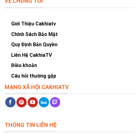
VỀ CHÚNG TÔI
Giới Thiệu Cakhiatv
Chính Sách Bảo Mật
Quy Định Bản Quyền
Liên Hệ CakhiaTV
Điều khoản
Câu hỏi thường gặp
MẠNG XÃ HỘI CAKHIATV
THÔNG TIN LIÊN HỆ