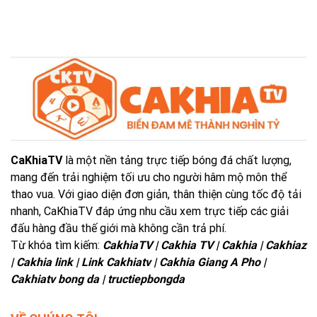
CaKhiaTV
là một nền tảng trực tiếp bóng đá chất lượng,
mang đến trải nghiệm tối ưu cho người hâm mộ môn thể
thao vua. Với giao diện đơn giản, thân thiện cùng tốc độ tải
nhanh, CaKhiaTV đáp ứng nhu cầu xem trực tiếp các giải
đấu hàng đầu thế giới mà không cần trả phí.
Từ khóa tìm kiếm:
CakhiaTV | Cakhia TV | Cakhia | Cakhiaz
| Cakhia link | Link Cakhiatv | Cakhia Giang A Pho |
Cakhiatv bong da | tructiepbongda