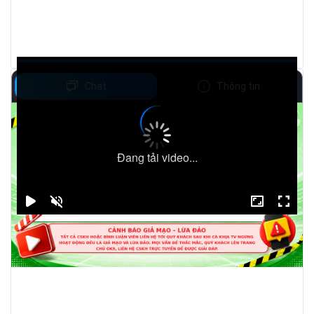
Chat
Thông tin
Đang tải video...