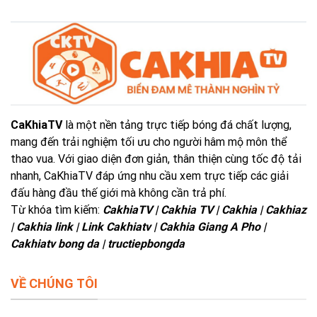
CaKhiaTV
là một nền tảng trực tiếp bóng đá chất lượng,
mang đến trải nghiệm tối ưu cho người hâm mộ môn thể
thao vua. Với giao diện đơn giản, thân thiện cùng tốc độ tải
nhanh, CaKhiaTV đáp ứng nhu cầu xem trực tiếp các giải
đấu hàng đầu thế giới mà không cần trả phí.
Từ khóa tìm kiếm:
CakhiaTV | Cakhia TV | Cakhia | Cakhiaz
| Cakhia link | Link Cakhiatv | Cakhia Giang A Pho |
Cakhiatv bong da | tructiepbongda
VỀ CHÚNG TÔI