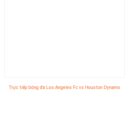
Trực tiếp bóng đá Los Angeles Fc vs Houston Dynamo
Trận đấu giữa
Los Angeles Fc
và
Houston Dynamo
thuộc khuôn khổ
United States Major League Soccer
sẽ diễn ra vào lúc
08:00
.
Bình luận viên:
Giàng A Páo
Tỷ số hiện tại:
0 - 0