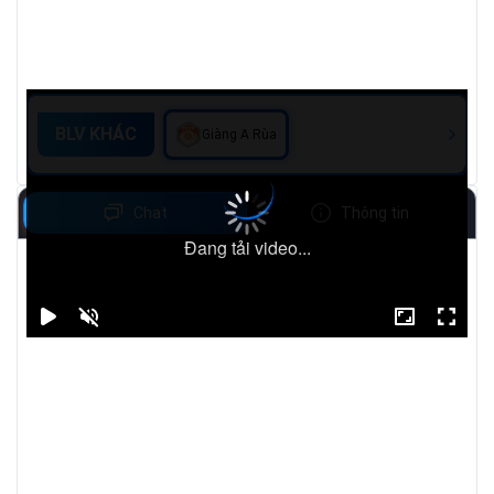
BLV KHÁC
Giàng A Rùa
Chat
Thông tin
Đang tải video...