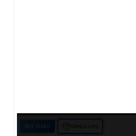
BLV KHÁC
Giàng A Long