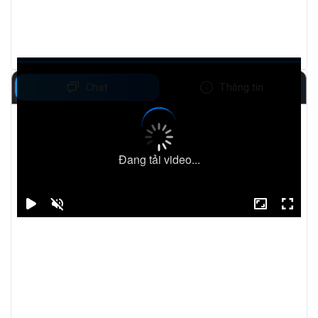
Chat
Thông tin
Đang tải video...