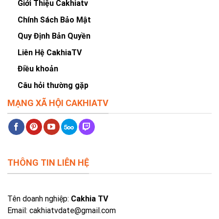
Giới Thiệu Cakhiatv
Chính Sách Bảo Mật
Quy Định Bản Quyền
Liên Hệ CakhiaTV
Điều khoản
Câu hỏi thường gặp
MẠNG XÃ HỘI CAKHIATV
THÔNG TIN LIÊN HỆ
Tên doanh nghiệp:
Cakhia TV
Email:
cakhiatvdate@gmail.com