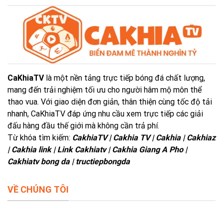
CaKhiaTV
là một nền tảng trực tiếp bóng đá chất lượng,
mang đến trải nghiệm tối ưu cho người hâm mộ môn thể
thao vua. Với giao diện đơn giản, thân thiện cùng tốc độ tải
nhanh, CaKhiaTV đáp ứng nhu cầu xem trực tiếp các giải
đấu hàng đầu thế giới mà không cần trả phí.
Từ khóa tìm kiếm:
CakhiaTV | Cakhia TV | Cakhia | Cakhiaz
| Cakhia link | Link Cakhiatv | Cakhia Giang A Pho |
Cakhiatv bong da | tructiepbongda
VỀ CHÚNG TÔI