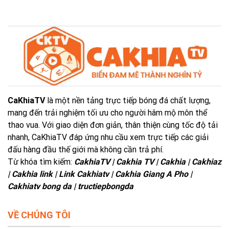
CaKhiaTV
là một nền tảng trực tiếp bóng đá chất lượng,
mang đến trải nghiệm tối ưu cho người hâm mộ môn thể
thao vua. Với giao diện đơn giản, thân thiện cùng tốc độ tải
nhanh, CaKhiaTV đáp ứng nhu cầu xem trực tiếp các giải
đấu hàng đầu thế giới mà không cần trả phí.
Từ khóa tìm kiếm:
CakhiaTV | Cakhia TV | Cakhia | Cakhiaz
| Cakhia link | Link Cakhiatv | Cakhia Giang A Pho |
Cakhiatv bong da | tructiepbongda
VỀ CHÚNG TÔI