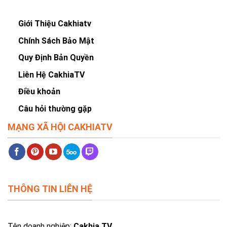
Giới Thiệu Cakhiatv
Chính Sách Bảo Mật
Quy Định Bản Quyền
Liên Hệ CakhiaTV
Điều khoản
Câu hỏi thường gặp
MẠNG XÃ HỘI CAKHIATV
THÔNG TIN LIÊN HỆ
Tên doanh nghiệp:
Cakhia TV