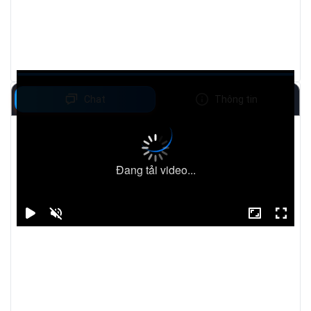
Chat
Thông tin
Đang tải video...