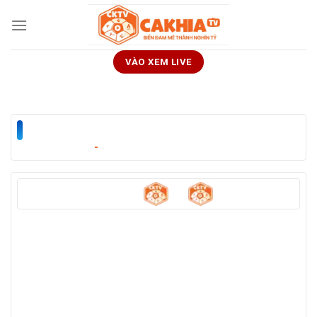
Skip
to
content
VÀO XEM LIVE
Link trực tiếp trận
Olympique De Safi
VS
Fus Rabat
ngày 11/05/2026
-
23:00
0
0
Olympique De Safi
-
Fus Rabat