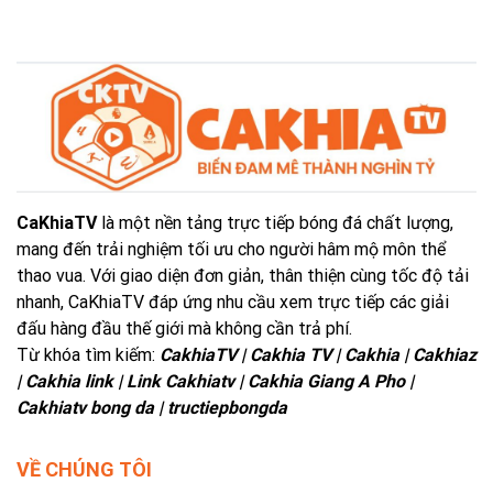
CaKhiaTV
là một nền tảng trực tiếp bóng đá chất lượng,
mang đến trải nghiệm tối ưu cho người hâm mộ môn thể
thao vua. Với giao diện đơn giản, thân thiện cùng tốc độ tải
nhanh, CaKhiaTV đáp ứng nhu cầu xem trực tiếp các giải
đấu hàng đầu thế giới mà không cần trả phí.
Từ khóa tìm kiếm:
CakhiaTV | Cakhia TV | Cakhia | Cakhiaz
| Cakhia link | Link Cakhiatv | Cakhia Giang A Pho |
Cakhiatv bong da | tructiepbongda
VỀ CHÚNG TÔI