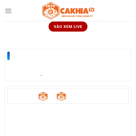
Skip
to
content
VÀO XEM LIVE
Link trực tiếp trận
Persita Tangerang
VS
Persatuan Sepakbola Indonesia Jepara
ngày 10/05/2026
-
15:30
Persita
Persatuan Sepakbola
0
3
-
Tangerang
Indonesia Jepara