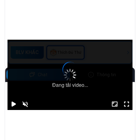
BLV KHÁC
Thích Đủ Thứ
Chat
Thông tin
Đang tải video...