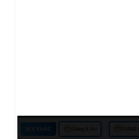
BLV KHÁC
Giàng A Voi
GIÀNG 