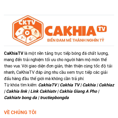
CaKhiaTV
là một nền tảng trực tiếp bóng đá chất lượng,
mang đến trải nghiệm tối ưu cho người hâm mộ môn thể
thao vua. Với giao diện đơn giản, thân thiện cùng tốc độ tải
nhanh, CaKhiaTV đáp ứng nhu cầu xem trực tiếp các giải
đấu hàng đầu thế giới mà không cần trả phí.
Từ khóa tìm kiếm:
CakhiaTV | Cakhia TV | Cakhia | Cakhiaz
| Cakhia link | Link Cakhiatv | Cakhia Giang A Pho |
Cakhiatv bong da | tructiepbongda
VỀ CHÚNG TÔI