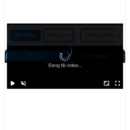
BLV KHÁC
Giàng A Kê
Giàng A Choén
Chat
Thông tin
Đang tải video...