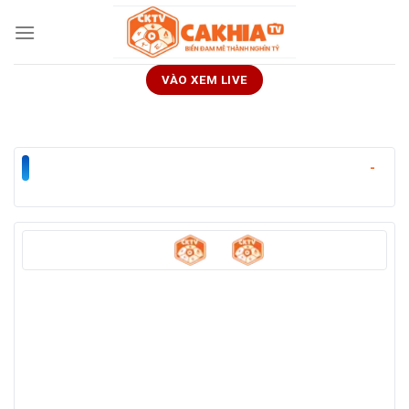
Skip
to
content
VÀO XEM LIVE
Link trực tiếp trận
Real Oviedo
VS
Getafe
ngày 10/05/2026
-
23:30
0
0
Real Oviedo
-
Getafe