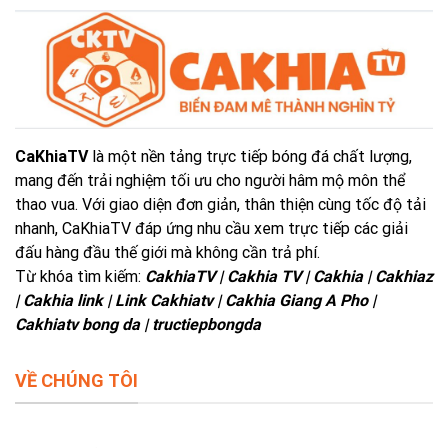
CaKhiaTV
là một nền tảng trực tiếp bóng đá chất lượng,
mang đến trải nghiệm tối ưu cho người hâm mộ môn thể
thao vua. Với giao diện đơn giản, thân thiện cùng tốc độ tải
nhanh, CaKhiaTV đáp ứng nhu cầu xem trực tiếp các giải
đấu hàng đầu thế giới mà không cần trả phí.
Từ khóa tìm kiếm:
CakhiaTV | Cakhia TV | Cakhia | Cakhiaz
| Cakhia link | Link Cakhiatv | Cakhia Giang A Pho |
Cakhiatv bong da | tructiepbongda
VỀ CHÚNG TÔI