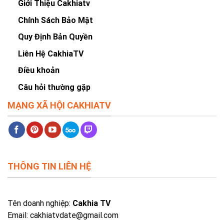
Giới Thiệu Cakhiatv
Chính Sách Bảo Mật
Quy Định Bản Quyền
Liên Hệ CakhiaTV
Điều khoản
Câu hỏi thường gặp
MẠNG XÃ HỘI CAKHIATV
THÔNG TIN LIÊN HỆ
Tên doanh nghiệp:
Cakhia TV
Email:
cakhiatvdate@gmail.com