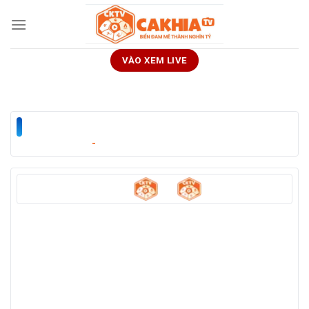
Skip
to
content
VÀO XEM LIVE
Link trực tiếp trận
Sekhukhune United
VS
Kaizer Chiefs
ngày 10/05/2026
-
22:30
0
0
Sekhukhune United
-
Kaizer Chiefs