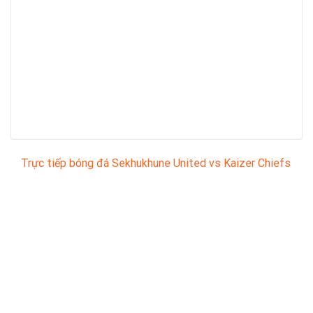
Trực tiếp bóng đá Sekhukhune United vs Kaizer Chiefs
Trận đấu giữa
Sekhukhune United
và
Kaizer Chiefs
thuộc khuôn khổ
South Africa Premier Soccer
League
sẽ diễn ra vào lúc
22:30
.
Bình luận viên:
Giàng A Ka
Tỷ số hiện tại:
0 - 0