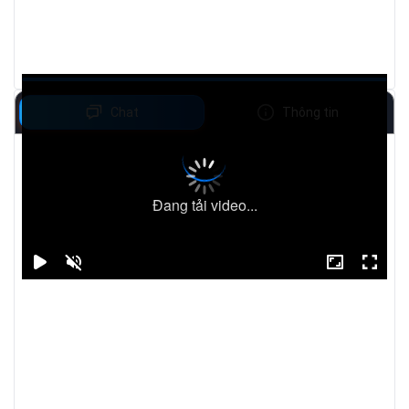
Chat
Thông tin
Đang tải video...