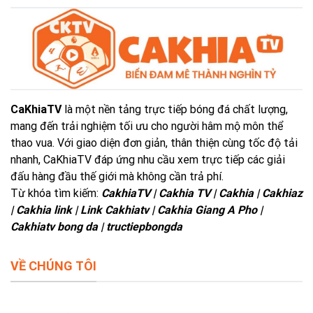
CaKhiaTV
là một nền tảng trực tiếp bóng đá chất lượng,
mang đến trải nghiệm tối ưu cho người hâm mộ môn thể
thao vua. Với giao diện đơn giản, thân thiện cùng tốc độ tải
nhanh, CaKhiaTV đáp ứng nhu cầu xem trực tiếp các giải
đấu hàng đầu thế giới mà không cần trả phí.
Từ khóa tìm kiếm:
CakhiaTV | Cakhia TV | Cakhia | Cakhiaz
| Cakhia link | Link Cakhiatv | Cakhia Giang A Pho |
Cakhiatv bong da | tructiepbongda
VỀ CHÚNG TÔI