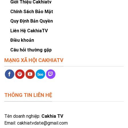
Giới Thiệu Cakhiatv
Chính Sách Bảo Mật
Quy Định Bản Quyền
Liên Hệ CakhiaTV
Điều khoản
Câu hỏi thường gặp
MẠNG XÃ HỘI CAKHIATV
THÔNG TIN LIÊN HỆ
Tên doanh nghiệp:
Cakhia TV
Email:
cakhiatvdate@gmail.com