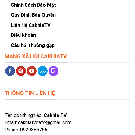
Chính Sách Bảo Mật
Quy Định Bản Quyền
Liên Hệ CakhiaTV
Điều khoản
Câu hỏi thường gặp
MẠNG XÃ HỘI CAKHIATV
THÔNG TIN LIÊN HỆ
Tên doanh nghiệp:
Cakhia TV
Email:
cakhiatvdate@gmail.com
Phone: 0929386755