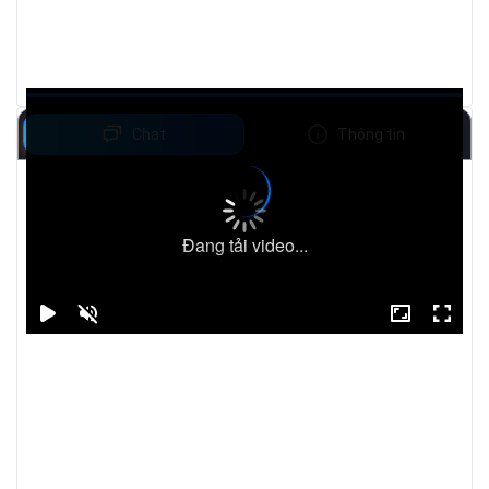
Chat
Thông tin
Đang tải video...