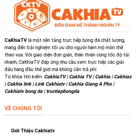
CaKhiaTV
là một nền tảng trực tiếp bóng đá chất lượng,
mang đến trải nghiệm tối ưu cho người hâm mộ môn thể
thao vua. Với giao diện đơn giản, thân thiện cùng tốc độ tải
nhanh, CaKhiaTV đáp ứng nhu cầu xem trực tiếp các giải
đấu hàng đầu thế giới mà không cần trả phí.
Từ khóa tìm kiếm:
CakhiaTV | Cakhia TV | Cakhia | Cakhiaz
| Cakhia link | Link Cakhiatv | Cakhia Giang A Pho |
Cakhiatv bong da | tructiepbongda
VỀ CHÚNG TÔI
Giới Thiệu Cakhiatv