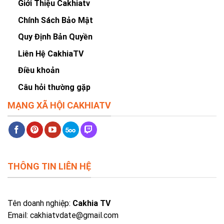
Giới Thiệu Cakhiatv
Chính Sách Bảo Mật
Quy Định Bản Quyền
Liên Hệ CakhiaTV
Điều khoản
Câu hỏi thường gặp
MẠNG XÃ HỘI CAKHIATV
THÔNG TIN LIÊN HỆ
Tên doanh nghiệp:
Cakhia TV
Email:
cakhiatvdate@gmail.com