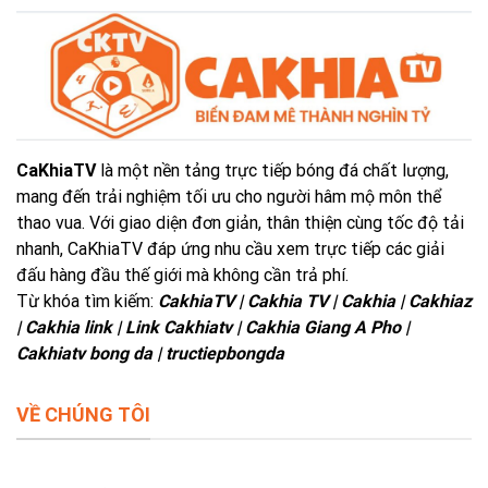
CaKhiaTV
là một nền tảng trực tiếp bóng đá chất lượng,
mang đến trải nghiệm tối ưu cho người hâm mộ môn thể
thao vua. Với giao diện đơn giản, thân thiện cùng tốc độ tải
nhanh, CaKhiaTV đáp ứng nhu cầu xem trực tiếp các giải
đấu hàng đầu thế giới mà không cần trả phí.
Từ khóa tìm kiếm:
CakhiaTV | Cakhia TV | Cakhia | Cakhiaz
| Cakhia link | Link Cakhiatv | Cakhia Giang A Pho |
Cakhiatv bong da | tructiepbongda
VỀ CHÚNG TÔI