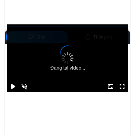
Chat
Thông tin
Đang tải video...