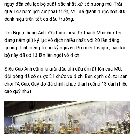
ngay đến câu lạc bộ xuất sắc nhất xứ sở sương mù. Trải
qua 147 năm lịch sử phát triển, MU đã giành được hơn 300
danh hiệu trên tất cả đấu trường.
Tại Ngoại hạng Anh, đội bóng nửa đỏ thành Manchester
đang nắm giữ kỷ lục vô địch nhiều nhất với 20 lần đăng
quang. Tính riêng trong kỷ nguyên Premier League, câu lạc
bộ này đã có 13 lần lên ngôi vô địch.
Siêu Cúp Anh cũng là giải đấu ghi dấu ấn rất lớn của MU,
đội bóng đã có được 21 chức vô địch. Bên cạnh đó, tại sân
chơi FA Cup, Quỷ đỏ đã chinh phục thành công 13 danh hiệu
cao quý nhất.