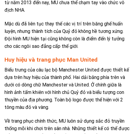
từ năm 2013 đến nay, MU chưa thể chạm tay vào chức vô
địch NHA.
Mặc dù đã liên tục thay thế các vị trí trên băng ghế huấn
luyện, nhưng thành tích của Quỷ đỏ không hề tương xứng.
Đội hình MU hiện tại cũng không còn là điểm đến lý tưởng
cho các ngôi sao đẳng cấp thế giới.
Huy hiệu và trang phục Man United
Biểu trưng của câu lạc bộ Manchester United được thiết kế
dựa trên huy hiệu của thành phố. Hai dải băng phía trên và
dưới có dòng chữ Manchester và United. Ở chính giữa là
hình ảnh tấm khiên với hình chủ Quỷ đỏ và biểu tượng con
thuyền của địa phương. Toàn bộ logo được thể hiện với 2
tông màu đỏ và vàng.
Về trang phục chính thức, MU luôn sử dụng sắc đỏ truyền
thống mỗi khi chơi trên sân nhà. Những thiết kế có thể được