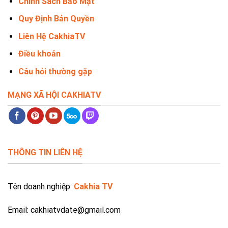
Chính Sách Bảo Mật
Quy Định Bản Quyền
Liên Hệ CakhiaTV
Điều khoản
Câu hỏi thường gặp
MẠNG XÃ HỘI CAKHIATV
THÔNG TIN LIÊN HỆ
Tên doanh nghiệp:
Cakhia TV
Email:
cakhiatvdate@gmail.com