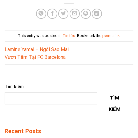
This entry was posted in
Tin tức
. Bookmark the
permalink
.
Lamine Yamal – Ngôi Sao Mai
Vươn Tầm Tại FC Barcelona
Tìm kiếm
TÌM
KIẾM
Recent Posts