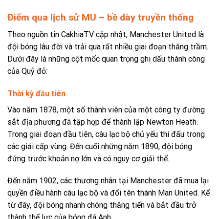
Điểm qua lịch sử MU – bề dày truyền thống
Theo nguồn tin CakhiaTV cập nhật, Manchester United là
đội bóng lâu đời và trải qua rất nhiều giai đoạn thăng trầm.
Dưới đây là những cột mốc quan trọng ghi dấu thành công
của Quỷ đỏ:
Thời kỳ đầu tiên
Vào năm 1878, một số thành viên của một công ty đường
sắt địa phương đã tập hợp để thành lập Newton Heath.
Trong giai đoạn đầu tiên, câu lạc bộ chủ yếu thi đấu trong
các giải cấp vùng. Đến cuối những năm 1890, đội bóng
đứng trước khoản nợ lớn và có nguy cơ giải thể.
Đến năm 1902, các thương nhân tại Manchester đã mua lại
quyền điều hành câu lạc bộ và đổi tên thành Man United. Kể
từ đây, đội bóng nhanh chóng thăng tiến và bắt đầu trở
thành thế lực của bóng đá Anh.