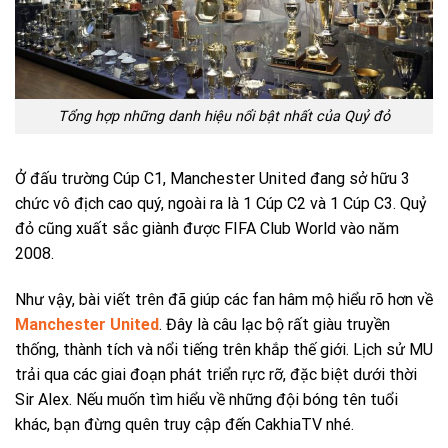
Tổng hợp những danh hiệu nổi bật nhất của Quỷ đỏ
Ở đấu trường Cúp C1, Manchester United đang sở hữu 3
chức vô địch cao quý, ngoài ra là 1 Cúp C2 và 1 Cúp C3. Quỷ
đỏ cũng xuất sắc giành được FIFA Club World vào năm
2008.
Như vậy, bài viết trên đã giúp các fan hâm mộ hiểu rõ hơn về
Manchester United
. Đây là câu lạc bộ rất giàu truyền
thống, thành tích và nổi tiếng trên khắp thế giới. Lịch sử MU
trải qua các giai đoạn phát triển rực rỡ, đặc biệt dưới thời
Sir Alex. Nếu muốn tìm hiểu về những đội bóng tên tuổi
khác, bạn đừng quên truy cập đến CakhiaTV nhé.