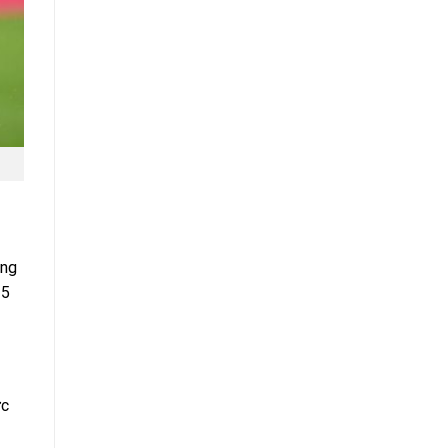
ong
 5
ực