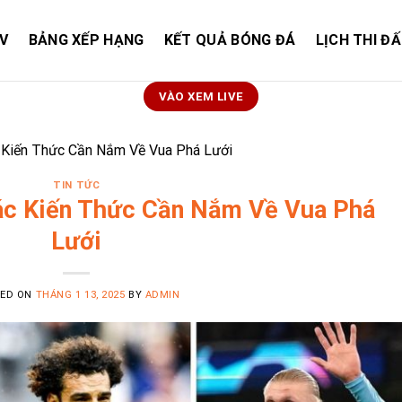
V
BẢNG XẾP HẠNG
KẾT QUẢ BÓNG ĐÁ
LỊCH THI Đ
VÀO XEM LIVE
 Kiến Thức Cần Nắm Về Vua Phá Lưới
TIN TỨC
ác Kiến Thức Cần Nắm Về Vua Phá
Lưới
TED ON
THÁNG 1 13, 2025
BY
ADMIN