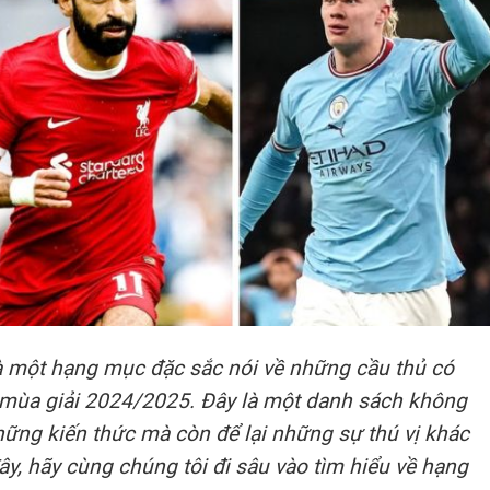
à một hạng mục đặc sắc nói về những cầu thủ có
 mùa giải 2024/2025. Đây là một danh sách không
ững kiến thức mà còn để lại những sự thú vị khác
y, hãy cùng chúng tôi đi sâu vào tìm hiểu về hạng