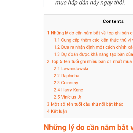
mục hấp dẫn này ngay thôi.
Contents
1
Những lý do cần nắm bắt về top ghi bàn c
1.1
Cung cấp thêm các kiến thức thú vị 
1.2
Đưa ra nhận định một cách chính xá
1.3
Dự đoán được khả năng tạo bàn của 
2
Top 5 tên tuổi ghi nhiều bàn c1 nhất mù
2.1
Lewandowski
2.2
Raphinha
2.3
Guirassy
2.4
Harry Kane
2.5
Vinícius Jr
3
Một số tên tuổi cầu thủ nổi bật khác
4
Kết luận
Những lý do cần nắm bắt v