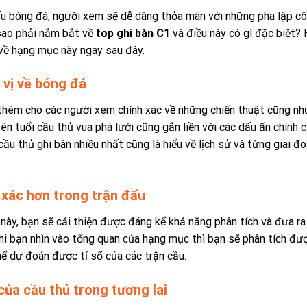
ấu bóng đá, người xem sẽ dễ dàng thỏa mãn với những pha lập c
sao phải nắm bắt về
top ghi bàn C1
và điều này có gì đặc biệt?
 về hạng mục này ngay sau đây.
 vị về bóng đá
 thêm cho các người xem chính xác về những chiến thuật cũng nh
tên tuổi cầu thủ vua phá lưới cũng gắn liền với các dấu ấn chính 
ầu thủ ghi bàn nhiều nhất cũng là hiểu về lịch sử và từng giai đ
 xác hơn trong trận đấu
này, bạn sẽ cải thiện được đáng kể khả năng phân tích và đưa ra
khi bạn nhìn vào tổng quan của hạng mục thì bạn sẽ phân tích đư
ể dự đoán được tỉ số của các trận cầu.
ủa cầu thủ trong tương lai